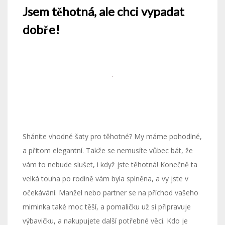
Jsem těhotná, ale chci vypadat
dobře!
Sháníte vhodné šaty pro těhotné? My máme pohodlné,
a přitom elegantní. Takže se nemusíte vůbec bát, že
vám to nebude slušet, i když jste těhotná! Konečně ta
velká touha po rodině vám byla splněna, a vy jste v
očekávání. Manžel nebo partner se na příchod vašeho
miminka také moc těší, a pomaličku už si připravuje
výbavičku, a nakupujete další potřebné věci. Kdo je