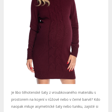
Je libo těhotenské šaty z vroubkovaného materiálu s
prostorem na kojení v růžové nebo v černé barvě? Kdo
naopak miluje asymetrické šaty nebo tuniku, zajisté si