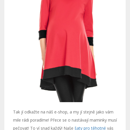
Tak jí odkažte na náš e-shop, a my jí stejně jako vám
mile rádi poradíme! Přece se o nastávají maminky musí
pečovat! To ví snad každý! Naše
šaty pro těhotné
vás