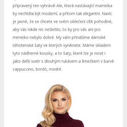
připravený ten vyhrává! Ale, která nastávající maminka
by nechtěla být moderní, a přitom tak elegantní. Navíc
je jasné, že se chcete ve svém oblečení cítit pohodlně,
aby vás nikde nic neškrtilo, to by pro vás ani pro
miminko nebylo dobré. My vám přinášíme dámské
těhotenské šaty ve kterých vyniknete. Máme skladem
tyto nádherné kousky, a to šaty, které lze je nosit i
jako delší svetr s dlouhým rukávem a límečkem v barvě
cappuccino, bordó, modré.