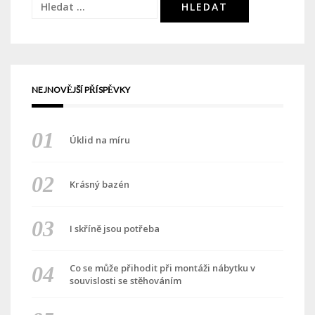
Vyhledávání
NEJNOVĚJŠÍ PŘÍSPĚVKY
Úklid na míru
Krásný bazén
I skříně jsou potřeba
Co se může přihodit při montáži nábytku v
souvislosti se stěhováním