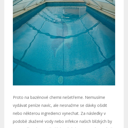
Proto na bazénové chemii nešetřeme. Nemusíme
vydávat peníze navíc, ale nesnažme se dávky ošidit
nebo některou ingredienci vynechat. Za následky v
podobě zkažené vody nebo infekce našich blízkých by