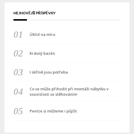
NEJNOVĚJŠÍ PŘÍSPĚVKY
Úklid na míru
Krásný bazén
I skříně jsou potřeba
Co se může přihodit při montáži nábytku v
souvislosti se stěhováním
Peníze si můžeme i půjčit