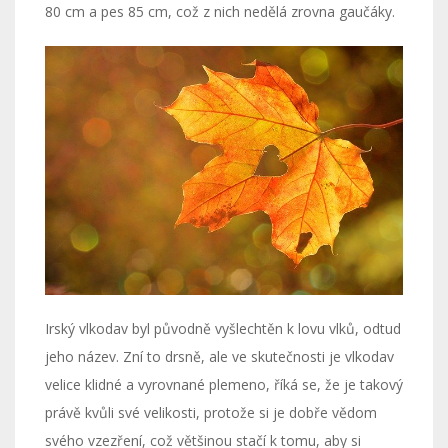
80 cm a pes 85 cm, což z nich nedělá zrovna gaučáky.
Irský vlkodav byl původně vyšlechtěn k lovu vlků, odtud
jeho název. Zní to drsně, ale ve skutečnosti je vlkodav
velice klidné a vyrovnané plemeno, říká se, že je takový
právě kvůli své velikosti, protože si je dobře vědom
svého vzezření, což většinou stačí k tomu, aby si