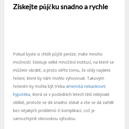
Získejte půjčku snadno a rychle
Pokud byste si chtěli půjčit peníze, máte mnoho
možností. Existuje velké množství institucí, na které se
můžete obrátit, a proto věřte tomu, že vždy najdete
řešení, které by Vám mohlo vyhovovat. Takovým
řešením by mohla být třeba
americká nebankovní
hypotéka
, která se v posledních letech těší nebývalé
oblibě, protože se dá snadno získat a vše se dá zařídit
bez nějakých problémů či komplikací, což je
samozřejmě obrovskou výhodou.