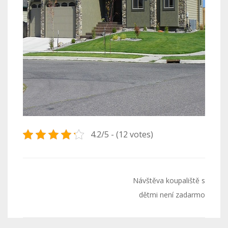
4.2/5 - (12 votes)
Navigace
Návštěva koupaliště s
pro
dětmi není zadarmo
příspěvek