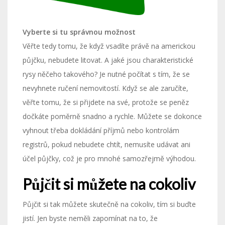
Vyberte si tu správnou možnost
Věřte tedy tomu, že když vsadíte právě na americkou
půjčku, nebudete litovat. A jaké jsou charakteristické
rysy něčeho takového? Je nutné počítat s tím, že se
nevyhnete ručení nemovitostí. Když se ale zaručíte,
věřte tomu, že si přijdete na své, protože se peněz
dočkáte poměrně snadno a rychle. Můžete se dokonce
vyhnout třeba dokládání příjmů nebo kontrolám
registrů, pokud nebudete chtít, nemusíte udávat ani
účel půjčky, což je pro mnohé samozřejmě výhodou.
Půjčit si můžete na cokoliv
Půjčit si tak můžete skutečně na cokoliv, tím si buďte
jistí. Jen byste neměli zapomínat na to, že