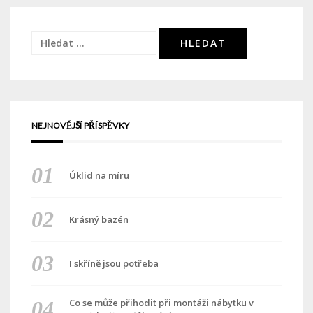
Vyhledávání
NEJNOVĚJŠÍ PŘÍSPĚVKY
Úklid na míru
Krásný bazén
I skříně jsou potřeba
Co se může přihodit při montáži nábytku v