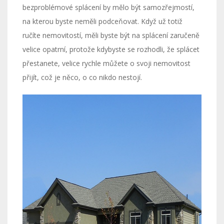
bezproblémové splácení by mělo být samozřejmostí,
na kterou byste neměli podceňovat. Když už totiž
ručíte nemovitostí, měli byste být na splácení zaručeně
velice opatrní, protože kdybyste se rozhodli, že splácet
přestanete, velice rychle můžete o svoji nemovitost
přijít, což je něco, o co nikdo nestojí.