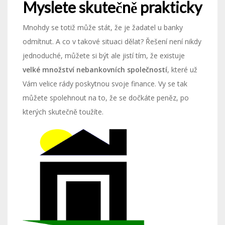
Myslete skutečně prakticky
Mnohdy se totiž může stát, že je žadatel u banky
odmítnut. A co v takové situaci dělat? Řešení není nikdy
jednoduché, můžete si být ale jistí tím, že existuje
velké množství nebankovních společností
, které už
Vám velice rády poskytnou svoje finance. Vy se tak
můžete spolehnout na to, že se dočkáte peněz, po
kterých skutečně toužíte.