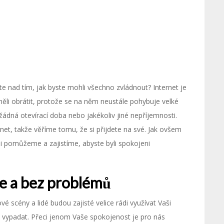
te nad tím, jak byste mohli všechno zvládnout? Internet je
i obrátit, protože se na něm neustále pohybuje velké
ádná otevírací doba nebo jakékoliv jiné nepříjemnosti.
net, takže věříme tomu, že si přijdete na své. Jak ovšem
i pomůžeme a zajistíme, abyste byli spokojeni
le a bez problémů
é scény a lidé budou zajisté velice rádi využívat Vaši
o vypadat. Přeci jenom Vaše spokojenost je pro nás