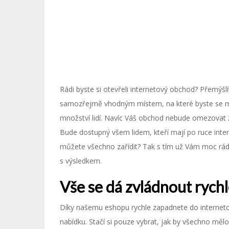
Rádi byste si otevřeli internetový obchod? Přemýšlí
samozřejmě vhodným místem, na které byste se měl
množství lidí. Navíc Váš obchod nebude omezovat ž
Bude dostupný všem lidem, kteří mají po ruce inter
můžete všechno zařídit? Tak s tím už Vám moc rád
s výsledkem.
Vše se dá zvládnout rych
Díky našemu
eshopu rychle
zapadnete do internetov
nabídku. Stačí si pouze vybrat, jak by všechno měl