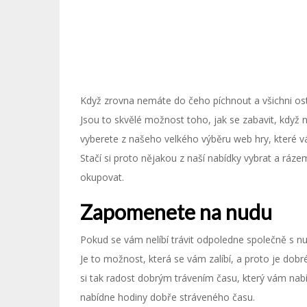
Když zrovna nemáte do čeho píchnout a všichni ostat
Jsou to skvělé možnost toho, jak se zabavit, když n
vyberete z našeho velkého výběru
web hry
, které 
Stačí si proto nějakou z naší nabídky vybrat a rá
okupovat.
Zapomenete na nudu
Pokud se vám nelíbí trávit odpoledne společně s nu
Je to možnost, která se vám zalíbí, a proto je dobré 
si tak radost dobrým trávením času, který vám nab
nabídne hodiny dobře stráveného času.