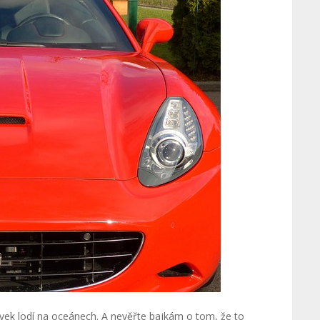
covek lodí na oceánech. A nevěřte bajkám o tom, že to