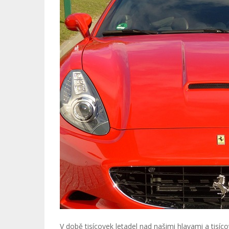
V době tisícovek letadel nad našimi hlavami a tisí