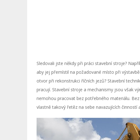
Sledovali jste někdy při práci stavební stroje? Např
aby jej přemístil na požadované místo při výstavb
otvor při rekonstrukci říčních jezů? Stavební technik
pracují. Stavební stroje a mechanismy jsou však výro
nemohou pracovat bez potřebného materiálu. Bez 
vlastně takový řetěz na sebe navazujících činností 