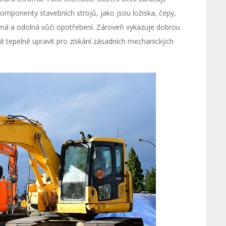
komponenty stavebních strojů, jako jsou ložiska, čepy,
pevná a odolná vůči opotřebení. Zároveň vykazuje dobrou
ně tepelně upravit pro získání zásadních mechanických