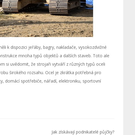
ěli k dispozici jeřáby, bagry, nakladače, vysokozdvižné
konstrukce mnoha typů objektů a dalších staveb. Toto ale
m si uvědomit, že strojaři vytváří z různých typů oceli
obu širokého rozsahu. Ocel je zkrátka potřebná pro
y, domácí spotřebiče, nářadí, elektroniku, sportovní
Jak získávají podnikatelé půjčky?