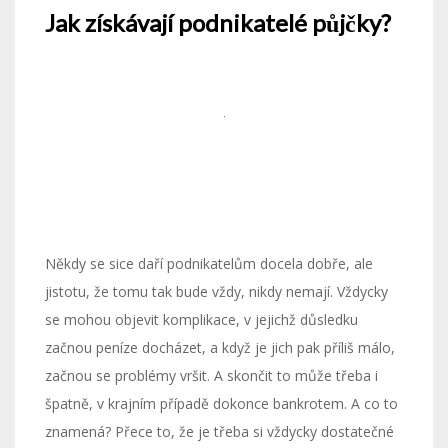
Jak získávají podnikatelé půjčky?
Někdy se sice daří podnikatelům docela dobře, ale
jistotu, že tomu tak bude vždy, nikdy nemají. Vždycky
se mohou objevit komplikace, v jejichž důsledku
začnou peníze docházet, a když je jich pak příliš málo,
začnou se problémy vršit. A skončit to může třeba i
špatně, v krajním případě dokonce bankrotem.
A co to
znamená? Přece to, že je třeba si vždycky dostatečné