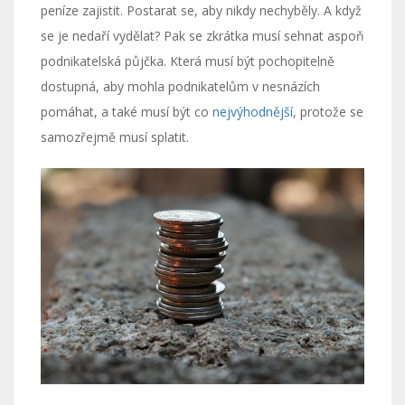
peníze zajistit. Postarat se, aby nikdy nechyběly. A když
se je nedaří vydělat? Pak se zkrátka musí sehnat aspoň
podnikatelská půjčka. Která musí být pochopitelně
dostupná, aby mohla podnikatelům v nesnázích
pomáhat, a také musí být co
nejvýhodnější
, protože se
samozřejmě musí splatit.