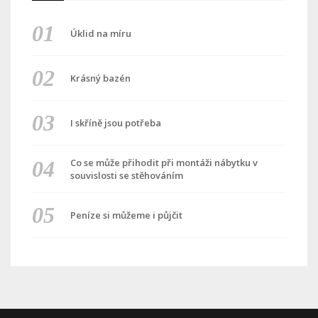
Úklid na míru
Krásný bazén
I skříně jsou potřeba
Co se může přihodit při montáži nábytku v
souvislosti se stěhováním
Peníze si můžeme i půjčit