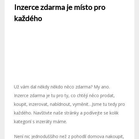
Inzerce zdarma je místo pro
každého
Už vám dal někdy někdo něco zdarma? My ano.
Inzerce zdarma je tu pro ty, co chtějí něco prodat,
koupit, inzerovat, nabídnout, vyměnit…Jsme tu tedy pro
každého. Navštivte naše stránky a podívejte se kolik
kategorií s inzeráty máme.
Není nic jednoduššího než z pohodlí domova nakoupit,