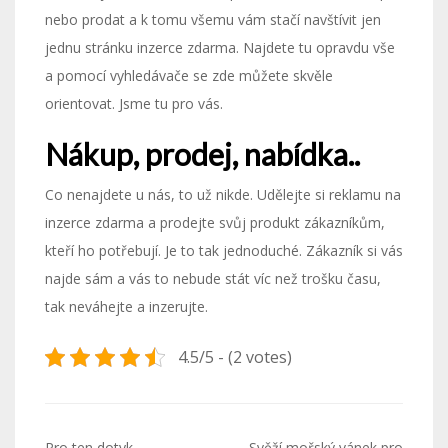
nebo prodat a k tomu všemu vám stačí navštívit jen
jednu stránku inzerce zdarma. Najdete tu opravdu vše
a pomocí vyhledávače se zde můžete skvěle
orientovat. Jsme tu pro vás.
Nákup, prodej, nabídka..
Co nenajdete u nás, to už nikde. Udělejte si reklamu na
inzerce zdarma
a prodejte svůj produkt zákazníkům,
kteří ho potřebují. Je to tak jednoduché. Zákazník si vás
najde sám a vás to nebude stát víc než trošku času,
tak neváhejte a inzerujte.
4.5/5 - (2 votes)
Pro ten dotyk
Svěží mořský vánek pro