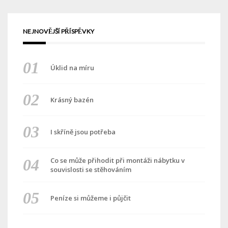
NEJNOVĚJŠÍ PŘÍSPĚVKY
Úklid na míru
Krásný bazén
I skříně jsou potřeba
Co se může přihodit při montáži nábytku v
souvislosti se stěhováním
Peníze si můžeme i půjčit