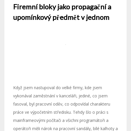
Firemní bloky jako propagační a
upomínkový předmět v jednom
Když jsem nastupoval do velké firmy, kde jsem
vykonával zaměstnání v kanceláři, jediné, co jsem
fasoval, byl pracovní oděv, co odpovídal charakteru
práce ve výpočetním středisku. Tehdy šlo o práci s
mainframeovými počítači a všichni programátoři a
operátoři měli nárok na pracovní sandály, bílé kalhoty a