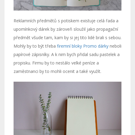
Reklamních předmětů s potiskem existuje celá řada a
upomínkový dárek by zároveň sloužil jako propagační
předmět všude tam, kam by si jej tito lidé brali s sebou.
Mohly by to být třeba
firemní bloky Promo dárky
neboli
papírové zápisníky. A k nim bych přidal sadu pastelek a
propisku. Firmu by to nestálo velké peníze a
zaměstnanci by to mohli ocenit a také využít.